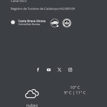
Canal Ético
Registro de Turismo de Catalunya HG-000109
10° C
9° C | 11° C
nubes