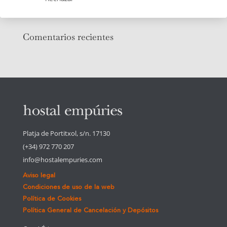
Cinco rutas en bici desde Hostal Empúries
Comentarios recientes
Platja de Portitxol, s/n. 17130
(+34) 972 770 207
info@hostalempuries.com
Aviso legal
Condiciones de uso de la web
Política de Cookies
Política General de Cancelación y Depósitos