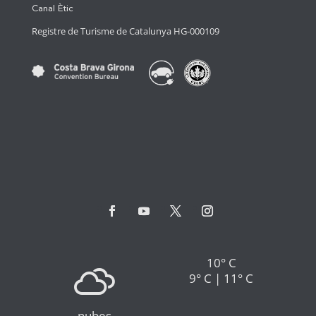
Canal Ètic
Registre de Turisme de Catalunya HG-000109
10° C
9° C | 11° C
nubes