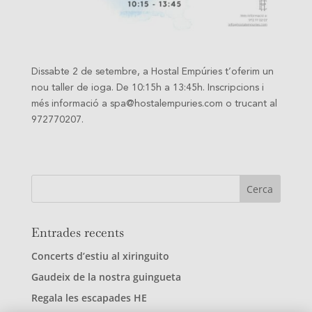
Dissabte 2 de setembre, a Hostal Empúries t’oferim un
nou taller de ioga. De 10:15h a 13:45h. Inscripcions i
més informació a spa@hostalempuries.com o trucant al
972770207.
Entrades recents
Concerts d’estiu al xiringuito
Gaudeix de la nostra guingueta
Regala les escapades HE