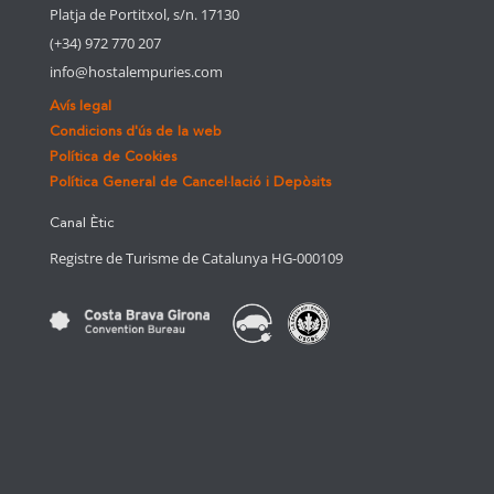
Platja de Portitxol, s/n. 17130
(+34) 972 770 207
info@hostalempuries.com
Avís legal
Condicions d'ús de la web
Política de Cookies
Política General de Cancel·lació i Depòsits
Canal Ètic
Registre de Turisme de Catalunya HG-000109