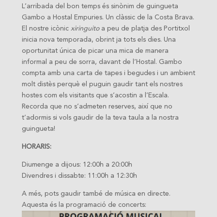
L’arribada del bon temps és sinònim de guingueta
Gambo a Hostal Empuries. Un clàssic de la Costa Brava.
El nostre icònic
xiringuito
a peu de platja des Portitxol
inicia nova temporada, obrint ja tots els dies. Una
oportunitat única de picar una mica de manera
informal a peu de sorra, davant de l’Hostal. Gambo
compta amb una carta de tapes i begudes i un ambient
molt distès perquè el puguin gaudir tant els nostres
hostes com els visitants que s’acostin a l’Escala.
Recorda que no s’admeten reserves, així que no
t’adormis si vols gaudir de la teva taula a la nostra
guingueta!
HORARIS:
Diumenge a dijous: 12:00h a 20:00h
Divendres i dissabte: 11:00h a 12:30h
A més, pots gaudir també de música en directe.
Aquesta és la programació de concerts: