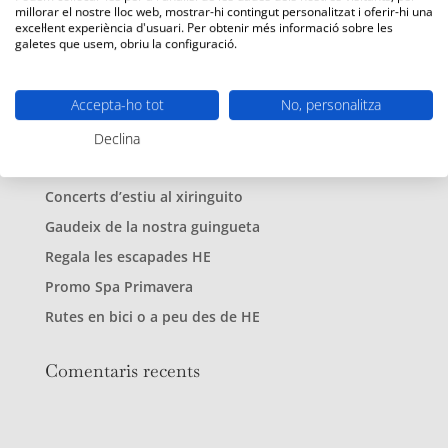
millorar el nostre lloc web, mostrar-hi contingut personalitzat i oferir-hi una
excel·lent experiència d'usuari. Per obtenir més informació sobre les
galetes que usem, obriu la configuració.
Accepta-ho tot
No, personalitza
Declina
Entrades recents
Concerts d’estiu al xiringuito
Gaudeix de la nostra guingueta
Regala les escapades HE
Promo Spa Primavera
Rutes en bici o a peu des de HE
Comentaris recents