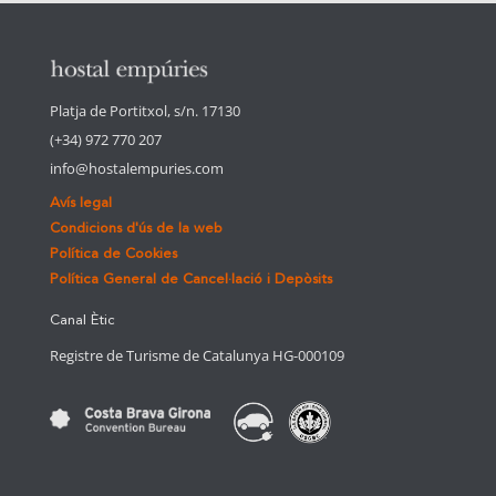
Platja de Portitxol, s/n. 17130
(+34) 972 770 207
info@hostalempuries.com
Avís legal
Condicions d'ús de la web
Política de Cookies
Política General de Cancel·lació i Depòsits
Canal Ètic
Registre de Turisme de Catalunya HG-000109