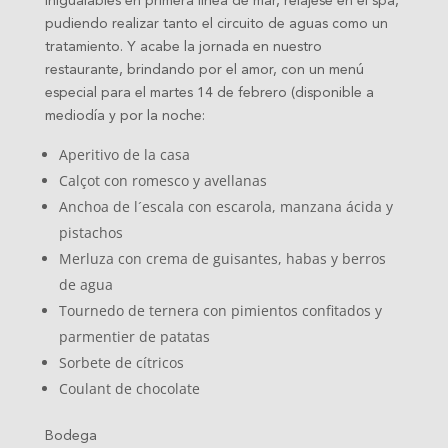
inigualables en primera línea de mar, relájese en el spa,
pudiendo realizar tanto el circuito de aguas como un
tratamiento. Y acabe la jornada en nuestro
restaurante, brindando por el amor, con un menú
especial para el martes 14 de febrero (disponible a
mediodía y por la noche:
Aperitivo de la casa
Calçot con romesco y avellanas
Anchoa de l´escala con escarola, manzana ácida y
pistachos
Merluza con crema de guisantes, habas y berros
de agua
Tournedo de ternera con pimientos confitados y
parmentier de patatas
Sorbete de cítricos
Coulant de chocolate
Bodega