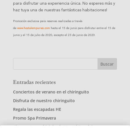
para disfrutar una experiencia única. No esperes más y
haz tuya una de nuestras fantásticas habitaciones!
Promoción exclusiva para reservas realizadas a través
de
www.hostalempuries.com
hasta el 15 de junio para disfrutar entre el 15 de
junio y el 15 de julio de 2020, excepto el 23 de junio de 2020.
Entradas recientes
Conciertos de verano en el chiringuito
Disfruta de nuestro chiringuito
Regala las escapadas HE
Promo Spa Primavera
Cinco rutas en bici desde Hostal Empúries