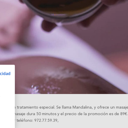
acidad
s
ofrece un tratamiento especial. Se llama Mandalina, y ofrece un masaj
rina. El masaje dura 50 minutos y el precio de la promoción es de 89€
) o por teléfono: 972.77.59.39,