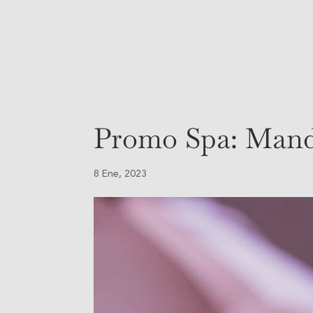
Habi
Promo Spa: Mand
8 Ene, 2023