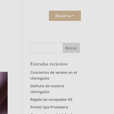
gala
HE Rural
ES
Reserva
Entradas recientes
Conciertos de verano en el
chiringuito
Disfruta de nuestro
chiringuito
Regala las escapadas HE
Promo Spa Primavera