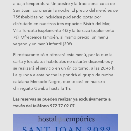
a baja temperatura. Un postre y la tradicional coca de
San Juan, coronarán la noche. El precio del menú es de
75€ (bebidas no incluidas) pudiendo optar por
disfrutarlo en nuestros tres espacios: Bistró del Mar,
Villa Teresita (suplemento 4€) y la terraza (suplemento
7€). Ofrecemos también, al mismo precio, un menú
vegano y un menú infantil (30€).
El restaurante sólo ofrecerá este menú, por lo que la
carta y los platos habituales no estarán disponibles y
se realizará el servicio en un único turno, a las 20:45 h.
La guinda a esta noche la pondrá el grupo de rumba
catalana Merkado Negro, que tocará en nuestro
chiringuito Gambo hasta la 1h.
Las reservas se pueden realizar ya exclusivamente a
través del teléfono 972 77 02 07.